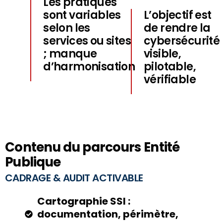
Les pratiques
sont variables
L’objectif est
selon les
de rendre la
services ou sites
cybersécurité
; manque
visible,
d’harmonisation
pilotable,
vérifiable
Contenu du parcours Entité
Publique
CADRAGE & AUDIT ACTIVABLE
Cartographie SSI :
documentation, périmètre,