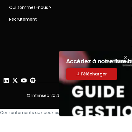
Qui sommes-nous ?
Recrutement
Accédez à notre livre 
Télécharger
© Intrinsec 2026 | Tous droits réservés
Consentements aux cookies