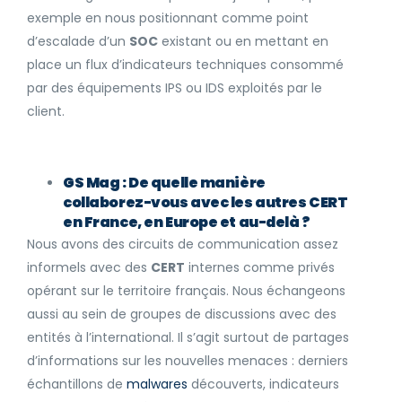
exemple en nous positionnant comme point
d’escalade d’un
SOC
existant ou en mettant en
place un flux d’indicateurs techniques consommé
par des équipements IPS ou IDS exploités par le
client.
GS Mag : De quelle manière
collaborez-vous avec les autres CERT
en France, en Europe et au-delà ?
Nous avons des circuits de communication assez
informels avec des
CERT
internes comme privés
opérant sur le territoire français. Nous échangeons
aussi au sein de groupes de discussions avec des
entités à l’international. Il s’agit surtout de partages
d’informations sur les nouvelles menaces : derniers
échantillons de
malwares
découverts, indicateurs