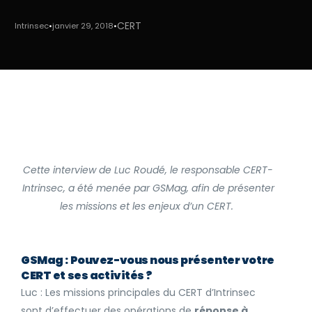
CERT
Intrinsec
janvier 29, 2018
Cette interview de Luc Roudé, le responsable CERT-
Intrinsec, a été menée par GSMag, afin de présenter
les missions et les enjeux d’un CERT.
GSMag : Pouvez-vous nous présenter votre
CERT et ses activités ?
Luc : Les missions principales du CERT d’Intrinsec
sont d’effectuer des opérations de
réponse à