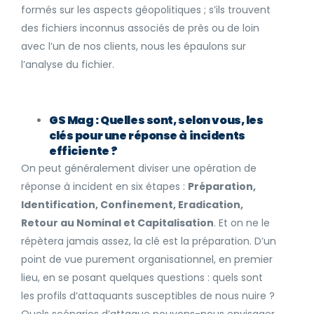
formés sur les aspects géopolitiques ; s’ils trouvent
des fichiers inconnus associés de près ou de loin
avec l’un de nos clients, nous les épaulons sur
l’analyse du fichier.
GS Mag : Quelles sont, selon vous, les
clés pour une réponse à incidents
efficiente ?
On peut généralement diviser une opération de
réponse à incident en six étapes :
Préparation,
Identification, Confinement, Eradication,
Retour au Nominal et Capitalisation
. Et on ne le
répètera jamais assez, la clé est la préparation. D’un
point de vue purement organisationnel, en premier
lieu, en se posant quelques questions : quels sont
les profils d’attaquants susceptibles de nous nuire ?
Quels scénarios d’attaque pouvons-nous envisager