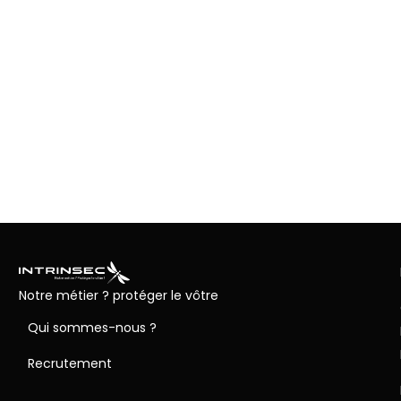
Notre métier ? protéger le vôtre
Qui sommes-nous ?
Recrutement