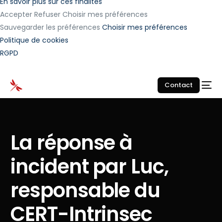
En savoir plus sur ces finalités
Accepter
Refuser
Choisir mes préférences
Sauvegarder les préférences
Choisir mes préférences
Politique de cookies
RGPD
Contact
La réponse à
incident par Luc,
responsable du
CERT-Intrinsec