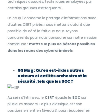
techniques associés, techniques employées par
certains groupes d’attaquants…
En ce qui concerne le partage d’informations avec
d’autres CERT privés, nous mettons autant que
possible de côté le fait que nous soyons
concurrents pour nous consacrer sur notre mission
commune :
mettre le plus de bâtons possibles
dans les roues des cybercriminels
.
GS Mag : Qu’en est-il des autres
acteurs et entités orchestrant la
sécurité, tels que les SOC ?
Au sein d’Intrinsec, le
CERT
épaule le
SOC
sur
plusieurs aspects. Le plus classique est son
positionnement en Niveau 3, pour récupérer en