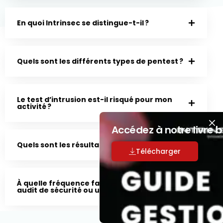
En quoi Intrinsec se distingue-t-il ?
Quels sont les différents types de pentest ?
Le test d’intrusion est-il risqué pour mon
activité ?
Accédez à notre livre 
Quels sont les résultats d’un pentest ?
Télécharger
À quelle fréquence faut-il effectuer un
audit de sécurité ou un pentest ?