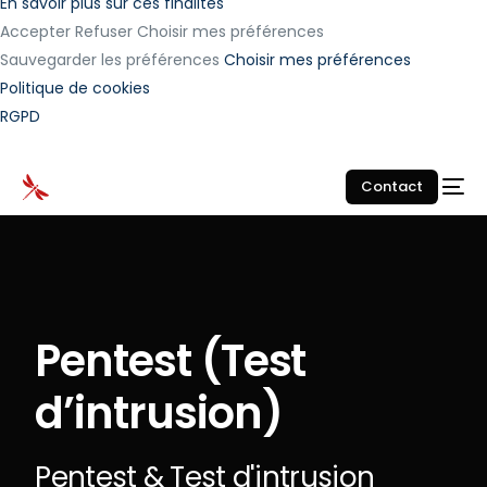
En savoir plus sur ces finalités
Accepter
Refuser
Choisir mes préférences
Sauvegarder les préférences
Choisir mes préférences
Politique de cookies
RGPD
Contact
Pentest (Test
d’intrusion)
Pentest & Test d'intrusion