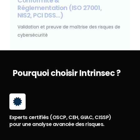
Conformité &
Réglementation (ISO 27001,
NIS2, PCI DSS…)
Validation et preuve de maîtrise des risques de
cybersécurité
Pourquoi choisir Intrinsec ?
Experts certifiés (OSCP, CEH, GIAC, CISSP)
pour une analyse avancée des risques.