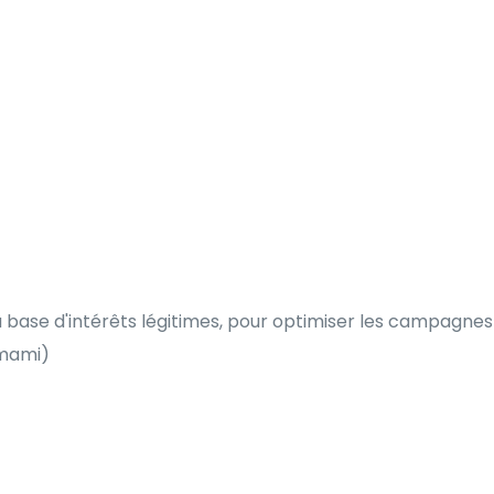
la base d'intérêts légitimes, pour optimiser les campagnes
Umami)