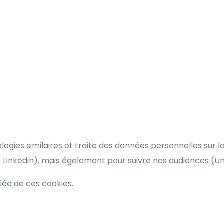
ologies similaires et traite des données personnelles sur 
e Linkedin), mais également pour suivre nos audiences (
llée de ces cookies.