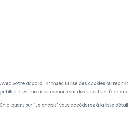
Avec votre accord, Intrinsec utilise des cookies ou techn
publicitaires que nous menons sur des sites tiers (comm
En cliquant sur "Je choisis" vous accéderez à la liste détai