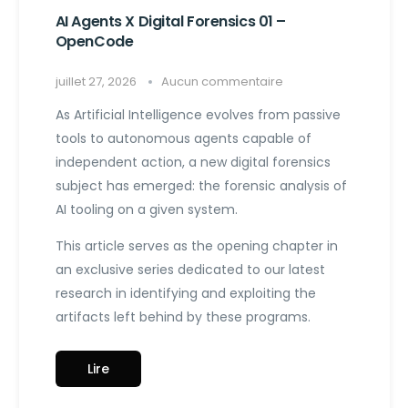
AI Agents X Digital Forensics 01 –
OpenCode
juillet 27, 2026
Aucun commentaire
As Artificial Intelligence evolves from passive
tools to autonomous agents capable of
independent action, a new digital forensics
subject has emerged: the forensic analysis of
AI tooling on a given system.
This article serves as the opening chapter in
an exclusive series dedicated to our latest
research in identifying and exploiting the
artifacts left behind by these programs.
Lire