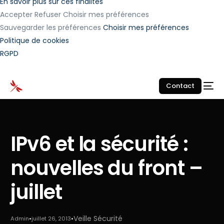
En savoir plus sur ces finalités
Accepter
Refuser
Choisir mes préférences
Sauvegarder les préférences
Choisir mes préférences
Politique de cookies
RGPD
Contact
IPv6 et la sécurité :
nouvelles du front –
juillet
Veille Sécurité
Admin
juillet 26, 2013