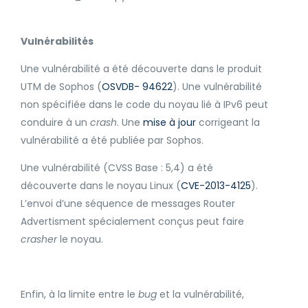
Vulnérabilités
Une vulnérabilité a été découverte dans le produit
UTM de Sophos (
OSVDB- 94622
). Une vulnérabilité
non spécifiée dans le code du noyau lié à IPv6 peut
conduire à un
crash
. Une
mise à jour
corrigeant la
vulnérabilité a été publiée par Sophos.
Une vulnérabilité (CVSS Base : 5,4) a été
découverte dans le noyau Linux (
CVE-2013-4125
).
L’envoi d’une séquence de messages Router
Advertisment spécialement conçus peut faire
crasher
le noyau.
Enfin, à la limite entre le
bug
et la vulnérabilité,