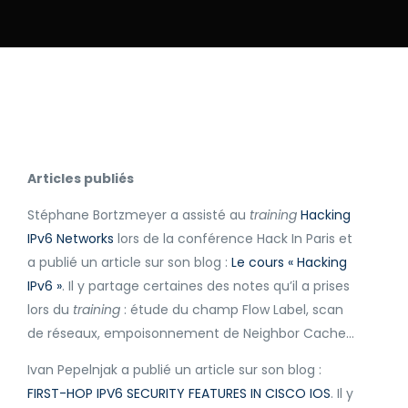
Articles publiés
Stéphane Bortzmeyer a assisté au
training
Hacking
IPv6 Networks
lors de la conférence Hack In Paris et
a publié un article sur son blog :
Le cours « Hacking
IPv6 »
. Il y partage certaines des notes qu’il a prises
lors du
training
: étude du champ Flow Label, scan
de réseaux, empoisonnement de Neighbor Cache…
Ivan Pepelnjak a publié un article sur son blog :
FIRST-HOP IPV6 SECURITY FEATURES IN CISCO IOS
. Il y