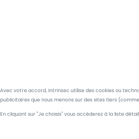
Avec votre accord, Intrinsec utilise des cookies ou techn
publicitaires que nous menons sur des sites tiers (comm
En cliquant sur "Je choisis" vous accéderez à la liste détai