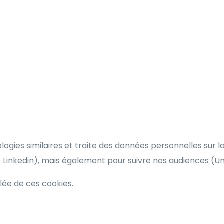
ologies similaires et traite des données personnelles sur 
e Linkedin), mais également pour suivre nos audiences (
llée de ces cookies.