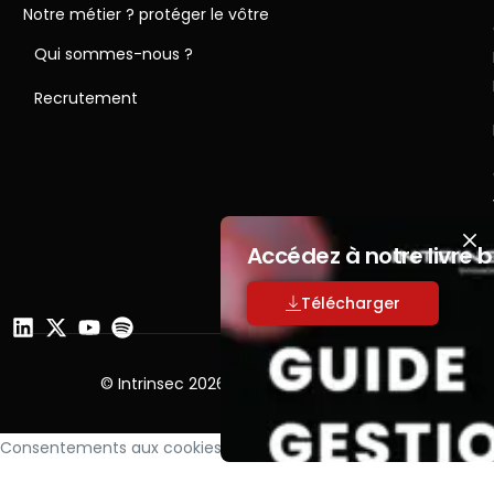
Notre métier ? protéger le vôtre
Qui sommes-nous ?
Recrutement
Accédez à notre livre 
Télécharger
© Intrinsec 2026 | Tous droits réservés
Consentements aux cookies