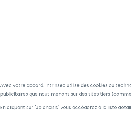
Avec votre accord, Intrinsec utilise des cookies ou techn
publicitaires que nous menons sur des sites tiers (comm
En cliquant sur "Je choisis" vous accéderez à la liste détai