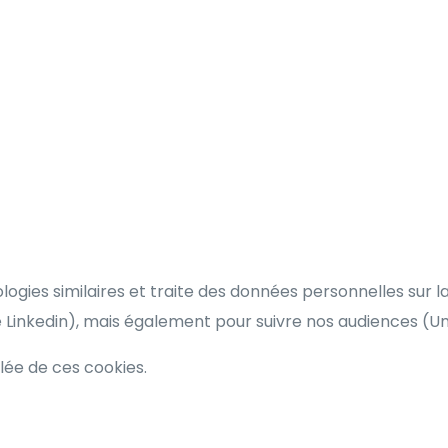
ologies similaires et traite des données personnelles sur 
e Linkedin), mais également pour suivre nos audiences (
llée de ces cookies.