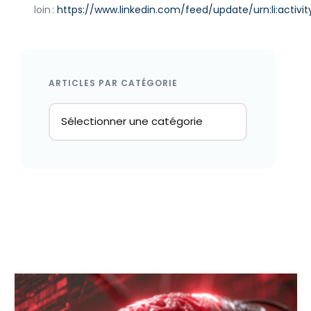
loin :
https://www.linkedin.com/feed/update/urn:li:activ
ARTICLES PAR CATÉGORIE