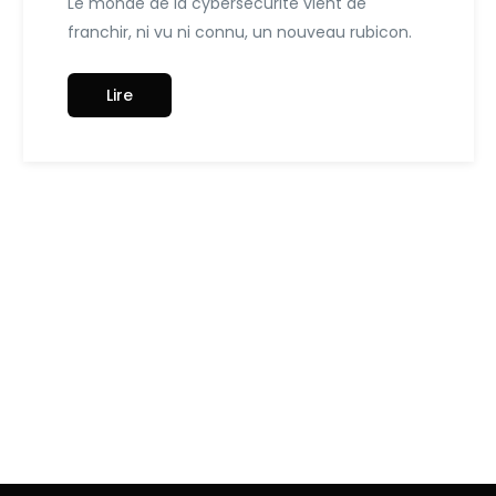
Le monde de la cybersécurité vient de
franchir, ni vu ni connu, un nouveau rubicon.
Lire