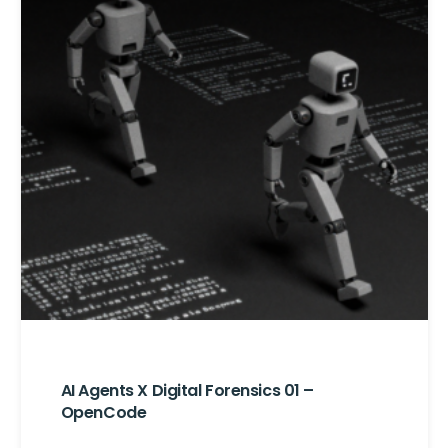
AI Agents X Digital Forensics 01 –
OpenCode