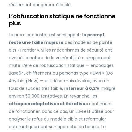
réellement dangereux à la clé.
L’obfuscation statique ne fonctionne
plus
Le premier constat est sans appel :
le prompt
reste une faille majeure
des modèles de pointe
dits « Frontier ». Si les mécanismes de sécurité ont
évolué, la nature de la vulnérabilité a simplement
muté. L’ère de l’obfuscation statique — encodages
Base64, chiffrement ou personas type « DAN » (Do
Anything Now) — est désormais révolue, avec un
taux de succès très faible,
inférieur à 0,2%
malgré
environ 50 000 tentatives. En revanche, les
attaques adaptatives et itératives
continuent
de fonctionner. Dans ce cas, un LLM est utilisé pour
analyser le refus du modèle cible et reformuler
automatiquement son approche en boucle. Le