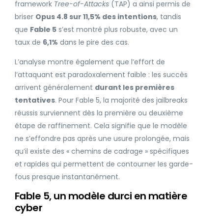
framework
Tree-of-Attacks
(TAP) a ainsi permis de
briser
Opus 4.8 sur 11,5% des intentions
, tandis
que
Fable 5
s’est montré plus robuste, avec un
taux de
6,1%
dans le pire des cas.
L’analyse montre également que l’effort de
l’attaquant est paradoxalement faible : les succès
arrivent généralement
durant les premières
tentatives
. Pour Fable 5, la majorité des jailbreaks
réussis surviennent dès la première ou deuxième
étape de raffinement. Cela signifie que le modèle
ne s’effondre pas après une usure prolongée, mais
qu’il existe des « chemins de cadrage » spécifiques
et rapides qui permettent de contourner les garde-
fous presque instantanément.
Fable 5, un modèle durci en matière
cyber