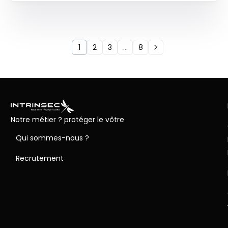
1
2
3
…
8
Notre métier ? protéger le vôtre
Qui sommes-nous ?
Recrutement